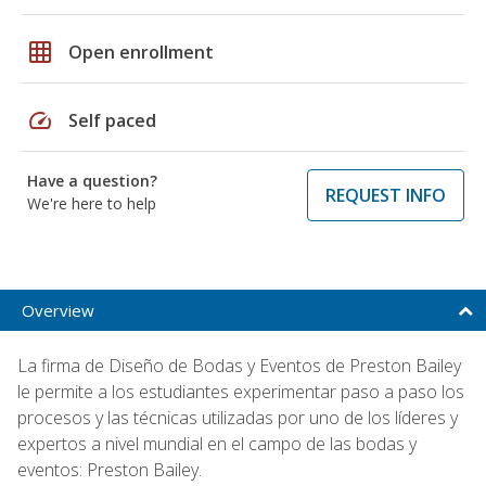
grid_on
Open enrollment
speed
Self paced
Have a question?
REQUEST INFO
We're here to help
Overview
La firma de Diseño de Bodas y Eventos de Preston Bailey
le permite a los estudiantes experimentar paso a paso los
procesos y las técnicas utilizadas por uno de los líderes y
expertos a nivel mundial en el campo de las bodas y
eventos: Preston Bailey.