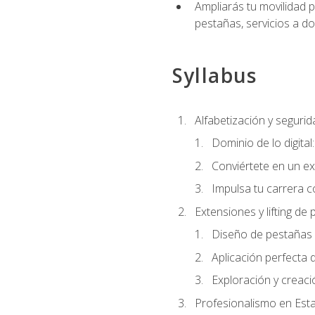
Ampliarás tu movilidad p
pestañas, servicios a d
Syllabus
Alfabetización y segurida
Dominio de lo digital
Conviértete en un ex
Impulsa tu carrera co
Extensiones y lifting de
Diseño de pestañas 
Aplicación perfecta
Exploración y creac
Profesionalismo en Est