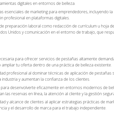
ramientas digitales en entornos de belleza.
s esenciales de marketing para emprendedores, incluyendo la cr
ón profesional en plataformas digitales.
 de preparación laboral como redacción de currículum u hoja de 
dos Unidos y comunicación en el entorno de trabajo, que respal
cesaria para ofrecer servicios de pestañas altamente demanda
o ampliar tu oferta dentro de una práctica de belleza existente.
idad profesional al dominar técnicas de aplicación de pestañas 
 industria y aumentan la confianza de los clientes.
para desenvolverte eficazmente en entornos modernos de bellez
n las reservas en línea, la atención al cliente y la gestión segur
idad y alcance de clientes al aplicar estrategias prácticas de mar
ncia y el desarrollo de marca para el trabajo independiente.