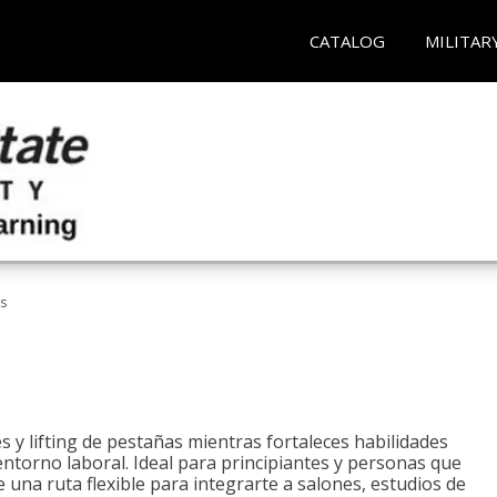
CATALOG
MILITAR
as
 y lifting de pestañas mientras fortaleces habilidades
 entorno laboral. Ideal para principiantes y personas que
una ruta flexible para integrarte a salones, estudios de