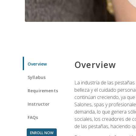
Overview
Overview
Syllabus
La industria de las pestañas
belleza y el cuidado personal
Requirements
continúan creciendo, ya que
Instructor
Salones, spas y profesionale
demanda, lo que genera sólid
FAQs
sociales, los creadores de co
de las pestañas, haciendo qu
ENROLL NOW