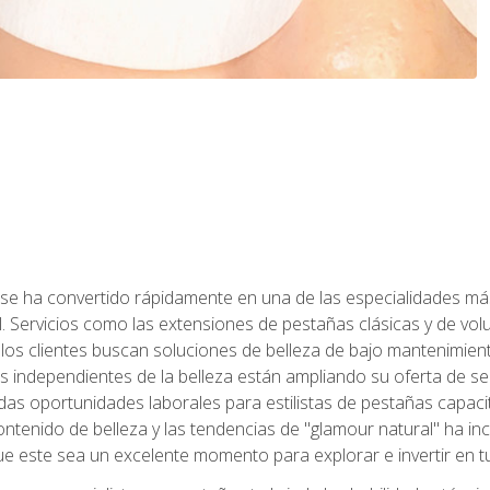
 se ha convertido rápidamente en una de las especialidades más
. Servicios como las extensiones de pestañas clásicas y de volum
 los clientes buscan soluciones de belleza de bajo mantenimien
s independientes de la belleza están ampliando su oferta de ser
as oportunidades laborales para estilistas de pestañas capacit
ntenido de belleza y las tendencias de "glamour natural" ha incr
e este sea un excelente momento para explorar e invertir en t