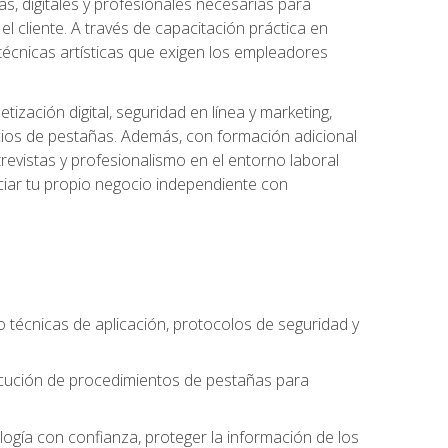
s, digitales y profesionales necesarias para
l cliente. A través de capacitación práctica en
s técnicas artísticas que exigen los empleadores
zación digital, seguridad en línea y marketing,
cios de pestañas. Además, con formación adicional
revistas y profesionalismo en el entorno laboral
ciar tu propio negocio independiente con
o técnicas de aplicación, protocolos de seguridad y
ejecución de procedimientos de pestañas para
nología con confianza, proteger la información de los