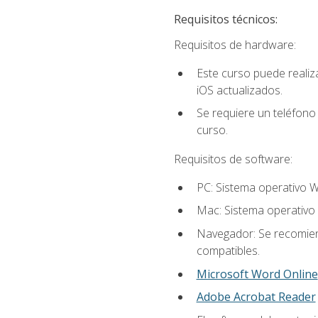
Requisitos técnicos:
Requisitos de hardware:
Este curso puede reali
iOS actualizados.
Se requiere un teléfono 
curso.
Requisitos de software:
PC: Sistema operativo W
Mac: Sistema operativo 
Navegador: Se recomiend
compatibles.
Microsoft Word Online
Adobe Acrobat Reader