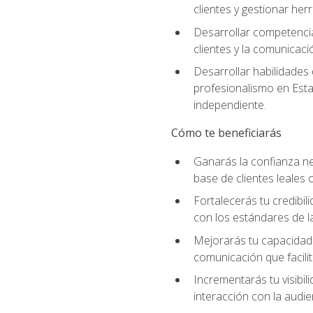
clientes y gestionar her
Desarrollar competencia
clientes y la comunicaci
Desarrollar habilidades
profesionalismo en Esta
independiente.
Cómo te beneficiarás
Ganarás la confianza ne
base de clientes leales 
Fortalecerás tu credibil
con los estándares de la
Mejorarás tu capacidad 
comunicación que facilita
Incrementarás tu visibil
interacción con la audie