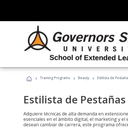
›
›
›
Training Programs
Beauty
Estilista de Pestañ
Estilista de Pestañas
Adquiere técnicas de alta demanda en extensiones
esenciales en el ámbito digital, el marketing y el
desean cambiar de carrera, este programa ofrece 