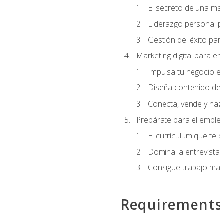
El secreto de una m
Liderazgo personal p
Gestión del éxito pa
Marketing digital para
Impulsa tu negocio e
Diseña contenido de
Conecta, vende y haz
Prepárate para el empl
El currículum que te
Domina la entrevista
Consigue trabajo má
Requirement