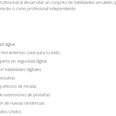
rofesional al desarrollar un conjunto de habilidades versátiles 
omicilio o como profesional independiente.
d digital
: herramientas clave para tu éxito
perto en seguridad digital
n habilidades digitales
 pestañas
y efectos de mirada
 de extensiones de pestañas
ión de nuevas tendencias
ados Unidos