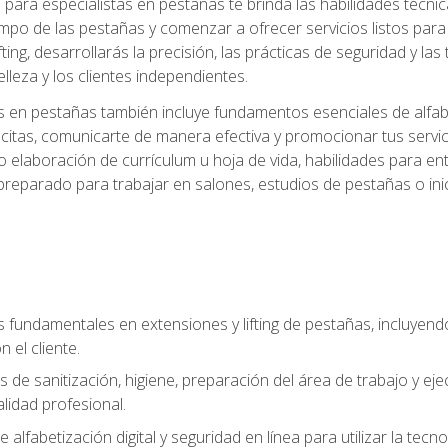
ara especialistas en pestañas te brinda las habilidades técnica
mpo de las pestañas y comenzar a ofrecer servicios listos para e
ting, desarrollarás la precisión, las prácticas de seguridad y la
lleza y los clientes independientes.
s en pestañas también incluye fundamentos esenciales de alfabeti
 citas, comunicarte de manera efectiva y promocionar tus servi
 elaboración de currículum u hoja de vida, habilidades para ent
preparado para trabajar en salones, estudios de pestañas o ini
s fundamentales en extensiones y lifting de pestañas, incluyend
 el cliente.
s de sanitización, higiene, preparación del área de trabajo y 
lidad profesional.
 alfabetización digital y seguridad en línea para utilizar la tec