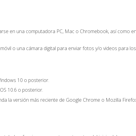
zarse en una computadora PC, Mac o Chromebook, así como en un
móvil o una cámara digital para enviar fotos y/o videos para los 
indows 10 o posterior.
OS 10.6 o posterior.
a la versión más reciente de Google Chrome o Mozilla Firefox