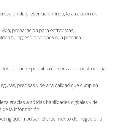
eación de presencia en línea, la atracción de
vida, preparación para entrevistas,
den tu ingreso a salones o la práctica
dos, lo que te permitirá comenzar a construir una
seguras, precisas y de alta calidad que cumplen
a gracias a sólidas habilidades digitales y de
a de la información.
keting que impulsan el crecimiento del negocio, la