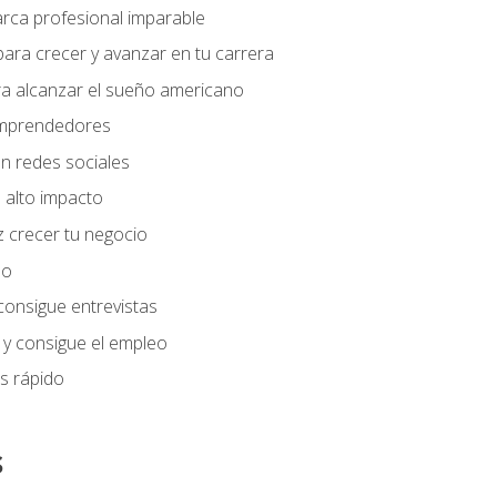
arca profesional imparable
ara crecer y avanzar en tu carrera
ra alcanzar el sueño americano
 emprendedores
n redes sociales
 alto impacto
 crecer tu negocio
eo
 consigue entrevistas
 y consigue el empleo
s rápido
s