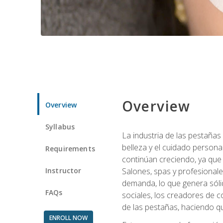
Overview
Overview
Syllabus
La industria de las pestañas
belleza y el cuidado personal
Requirements
continúan creciendo, ya que
Instructor
Salones, spas y profesionale
demanda, lo que genera sólid
FAQs
sociales, los creadores de co
de las pestañas, haciendo qu
ENROLL NOW