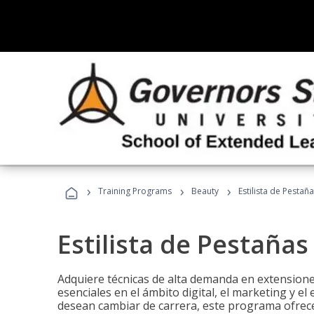
›
›
›
Training Programs
Beauty
Estilista de Pestañ
Estilista de Pestañas
Adquiere técnicas de alta demanda en extensiones
esenciales en el ámbito digital, el marketing y el
desean cambiar de carrera, este programa ofrece 