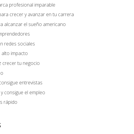
arca profesional imparable
ara crecer y avanzar en tu carrera
ra alcanzar el sueño americano
 emprendedores
n redes sociales
 alto impacto
 crecer tu negocio
eo
 consigue entrevistas
 y consigue el empleo
s rápido
s