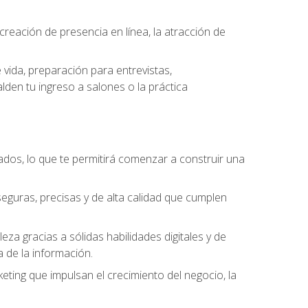
eación de presencia en línea, la atracción de
vida, preparación para entrevistas,
den tu ingreso a salones o la práctica
dos, lo que te permitirá comenzar a construir una
seguras, precisas y de alta calidad que cumplen
a gracias a sólidas habilidades digitales y de
a de la información.
keting que impulsan el crecimiento del negocio, la