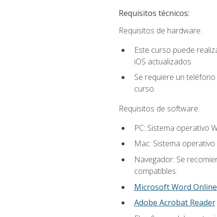
Requisitos técnicos:
Requisitos de hardware:
Este curso puede reali
iOS actualizados.
Se requiere un teléfono 
curso.
Requisitos de software:
PC: Sistema operativo W
Mac: Sistema operativo 
Navegador: Se recomiend
compatibles.
Microsoft Word Online
Adobe Acrobat Reader