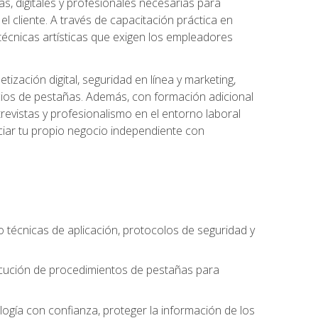
s, digitales y profesionales necesarias para
l cliente. A través de capacitación práctica en
s técnicas artísticas que exigen los empleadores
zación digital, seguridad en línea y marketing,
cios de pestañas. Además, con formación adicional
revistas y profesionalismo en el entorno laboral
ciar tu propio negocio independiente con
o técnicas de aplicación, protocolos de seguridad y
ejecución de procedimientos de pestañas para
nología con confianza, proteger la información de los