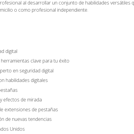
rofesional al desarrollar un conjunto de habilidades versátiles 
omicilio o como profesional independiente.
d digital
: herramientas clave para tu éxito
perto en seguridad digital
n habilidades digitales
 pestañas
y efectos de mirada
 de extensiones de pestañas
ión de nuevas tendencias
ados Unidos