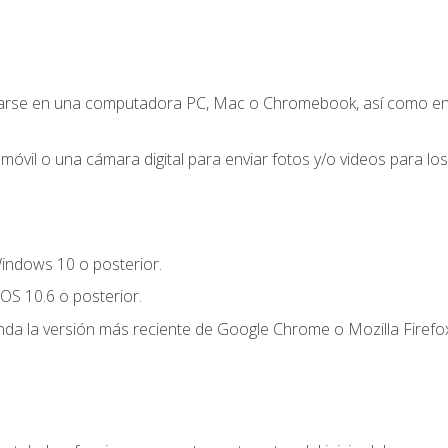
zarse en una computadora PC, Mac o Chromebook, así como en un
móvil o una cámara digital para enviar fotos y/o videos para los 
indows 10 o posterior.
OS 10.6 o posterior.
a la versión más reciente de Google Chrome o Mozilla Firefox