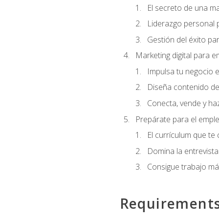
El secreto de una m
Liderazgo personal p
Gestión del éxito pa
Marketing digital para
Impulsa tu negocio e
Diseña contenido de
Conecta, vende y haz
Prepárate para el empl
El currículum que te
Domina la entrevista
Consigue trabajo má
Requirement