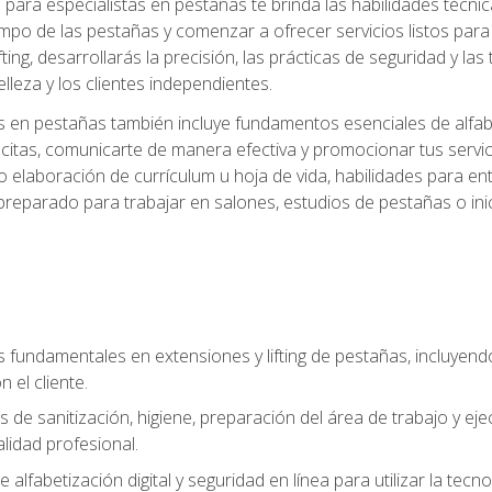
ara especialistas en pestañas te brinda las habilidades técnica
mpo de las pestañas y comenzar a ofrecer servicios listos para e
ting, desarrollarás la precisión, las prácticas de seguridad y la
lleza y los clientes independientes.
s en pestañas también incluye fundamentos esenciales de alfabeti
 citas, comunicarte de manera efectiva y promocionar tus servi
 elaboración de currículum u hoja de vida, habilidades para ent
preparado para trabajar en salones, estudios de pestañas o ini
s fundamentales en extensiones y lifting de pestañas, incluyend
 el cliente.
s de sanitización, higiene, preparación del área de trabajo y 
lidad profesional.
 alfabetización digital y seguridad en línea para utilizar la tec