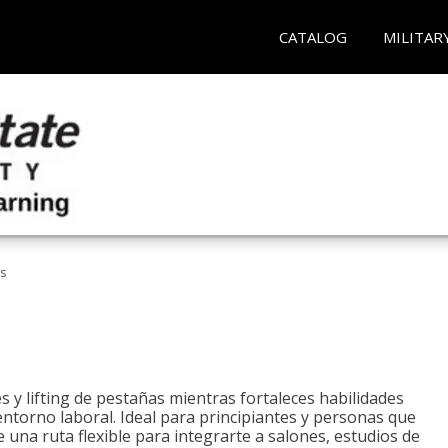
CATALOG
MILITAR
as
 y lifting de pestañas mientras fortaleces habilidades
 entorno laboral. Ideal para principiantes y personas que
una ruta flexible para integrarte a salones, estudios de