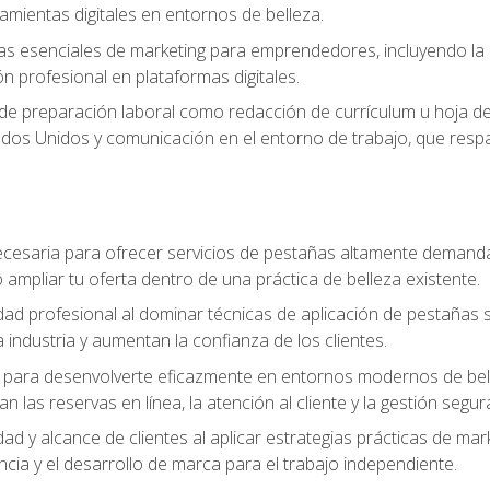
ramientas digitales en entornos de belleza.
s esenciales de marketing para emprendedores, incluyendo la cr
ón profesional en plataformas digitales.
 de preparación laboral como redacción de currículum u hoja de 
dos Unidos y comunicación en el entorno de trabajo, que respal
cesaria para ofrecer servicios de pestañas altamente demanda
o ampliar tu oferta dentro de una práctica de belleza existente.
idad profesional al dominar técnicas de aplicación de pestañas 
 industria y aumentan la confianza de los clientes.
para desenvolverte eficazmente en entornos modernos de bellez
n las reservas en línea, la atención al cliente y la gestión segur
idad y alcance de clientes al aplicar estrategias prácticas de mar
ncia y el desarrollo de marca para el trabajo independiente.