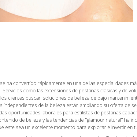
 se ha convertido rápidamente en una de las especialidades más
. Servicios como las extensiones de pestañas clásicas y de volum
 los clientes buscan soluciones de belleza de bajo mantenimien
s independientes de la belleza están ampliando su oferta de ser
as oportunidades laborales para estilistas de pestañas capacit
ntenido de belleza y las tendencias de "glamour natural" ha incr
e este sea un excelente momento para explorar e invertir en t