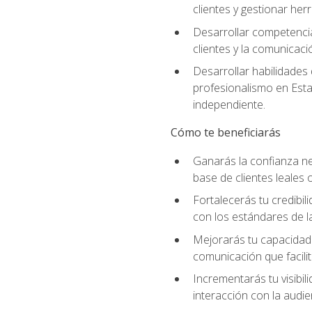
clientes y gestionar her
Desarrollar competencia
clientes y la comunicaci
Desarrollar habilidades
profesionalismo en Esta
independiente.
Cómo te beneficiarás
Ganarás la confianza ne
base de clientes leales 
Fortalecerás tu credibil
con los estándares de la
Mejorarás tu capacidad 
comunicación que facilita
Incrementarás tu visibil
interacción con la audie