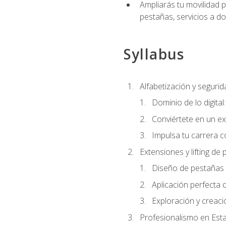
Ampliarás tu movilidad p
pestañas, servicios a d
Syllabus
Alfabetización y segurida
Dominio de lo digital
Conviértete en un ex
Impulsa tu carrera co
Extensiones y lifting de
Diseño de pestañas 
Aplicación perfecta
Exploración y creac
Profesionalismo en Est