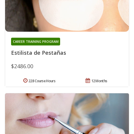
CAREER TRAINING PROGRAM
Estilista de Pestañas
$2486.00
228 Course Hours
12 Months