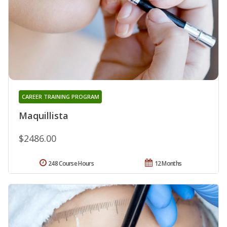
CAREER TRAINING PROGRAM
Maquillista
$2486.00
248 Course Hours
12 Months