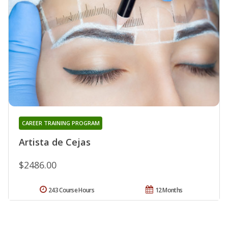
CAREER TRAINING PROGRAM
Artista de Cejas
$2486.00
243 Course Hours
12 Months