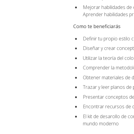
Mejorar habilidades de 
Aprender habilidades prá
Como te beneficiarás
Definir tu propio estilo 
Diseñar y crear concept
Utilizar la teoría del col
Comprender la metodolo
Obtener materiales de d
Trazar y leer planos de
Presentar conceptos de 
Encontrar recursos de 
El kit de desarollo de c
mundo moderno