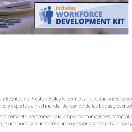
y Eventos de Preston Bailey le permite a los estudiantes expe
eres y expertos a nivel mundial del campo de las bodas y eventos
 curso completo del "cómo", que proporciona imágenes, fotogra
que una boda sea un evento único y mágico tanto para la pareja