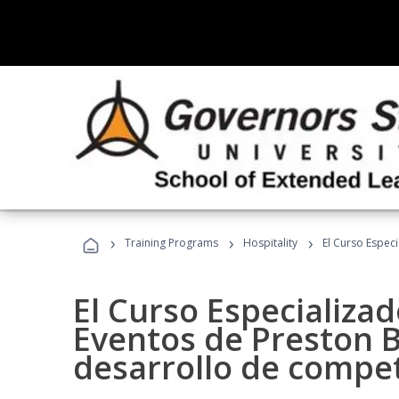
›
›
›
Training Programs
Hospitality
El Curso Espec
El Curso Especializa
Eventos de Preston B
desarrollo de compe