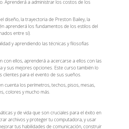
to. Aprenderá a administrar los costos de los
l diseño, la trayectoria de Preston Bailey, la
ién aprenderá los fundamentos de los estilos del
nados entre sí).
dad y aprendiendo las técnicas y filosofías
n con ellos, aprenderá a acercarse a ellos con las
a y sus mejores opciones. Este curso también lo
s clientes para el evento de sus sueños.
n cuenta los perímetros, techos, pisos, mesas,
les, colores y mucho más.
ticas y de vida que son cruciales para el éxito en
trar archivos y proteger tu computadora, y usar
jorar tus habilidades de comunicación, construir