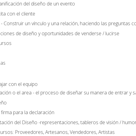
anificación del diseño de un evento
ta con el cliente
 - Construir un vínculo y una relación, haciendo las preguntas c
ciones de diseño y oportunidades de venderse / lucirse
ursos
das
ajar con el equipo
ación o el area - el proceso de diseñar su manera de entrar y sa
eño
 firma para la declaración
ción del Diseño -representaciones, tableros de visión / humor, t
ursos: Proveedores, Artesanos, Vendedores, Artistas