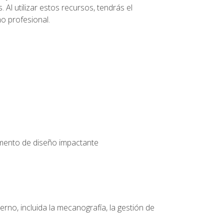
 Al utilizar estos recursos, tendrás el
o profesional.
emento de diseño impactante
erno, incluida la mecanografía, la gestión de