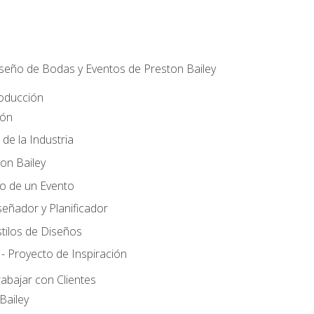
iseño de Bodas y Eventos de Preston Bailey
roducción
ión
 de la Industria
ton Bailey
ño de un Evento
señador y Planificador
tilos de Diseños
- Proyecto de Inspiración
rabajar con Clientes
Bailey