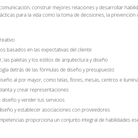
comunicación, construir mejores relaciones y desarrollar habili
cticas para la vida como la toma de decisiones, la prevención de
creativo
os basados en las expectativas del cliente
or, las paletas y los estilos de arquitectura y diseño
gía detrás de las fórmulas de diseño y presupuesto
iseño al por mayor, como telas, flores, mesas, centros e ilumin
 planta y crear representaciones
diseño y vender tus servicios
diseño y establecer asociaciones con proveedores
ompetencias proporciona un conjunto integral de habilidades ese