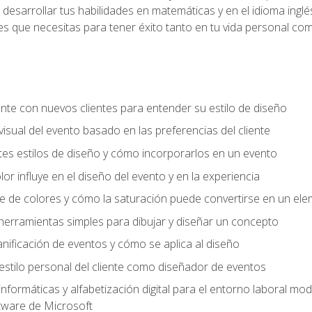
desarrollar tus habilidades en matemáticas y en el idioma inglés.
es que necesitas para tener éxito tanto en tu vida personal com
te con nuevos clientes para entender su estilo de diseño
isual del evento basado en las preferencias del cliente
es estilos de diseño y cómo incorporarlos en un evento
r influye en el diseño del evento y en la experiencia
e de colores y cómo la saturación puede convertirse en un el
 herramientas simples para dibujar y diseñar un concepto
lanificación de eventos y cómo se aplica al diseño
 estilo personal del cliente como diseñador de eventos
informáticas y alfabetización digital para el entorno laboral mod
ftware de Microsoft