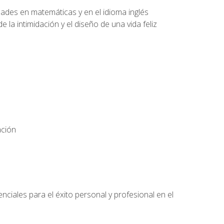
dades en matemáticas y en el idioma inglés
 la intimidación y el diseño de una vida feliz
ación
nciales para el éxito personal y profesional en el