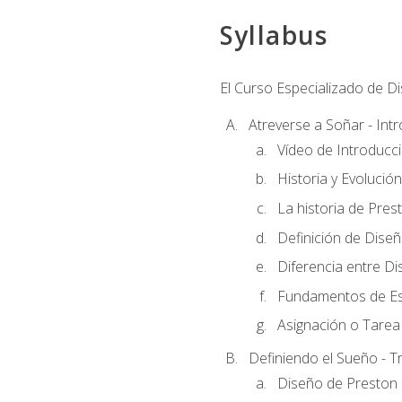
Syllabus
El Curso Especializado de D
Atreverse a Soñar - Int
Vídeo de Introducc
Historia y Evolución
La historia de Pres
Definición de Dise
Diferencia entre Di
Fundamentos de Es
Asignación o Tarea 
Definiendo el Sueño - T
Diseño de Preston 