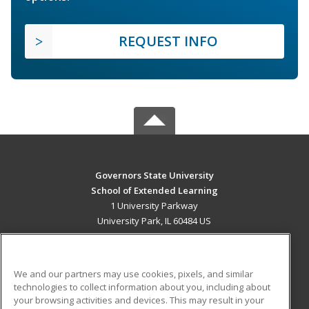
REQUEST INFO
Governors State University
School of Extended Learning
1 University Parkway
University Park, IL 60484 US
MAIN CONTENT
Career Training
We and our partners may use cookies, pixels, and similar
technologies to collect information about you, including about
ADDITIONAL RESOURCES
your browsing activities and devices. This may result in your