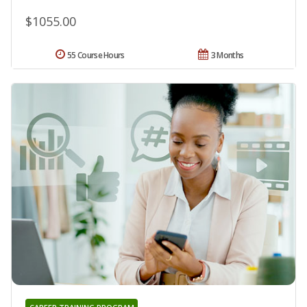
$1055.00
55 Course Hours
3 Months