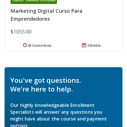
CAREER TRAINING PROGRAM
Marketing Digital Curso Para
Emprendedores
$1055.00
49 Course Hours
3 Months
You've got questions.
We're here to help.
Our highly knowledgeable Enrollment
Specialists will answer any questions you
might have about the course and payment
options.